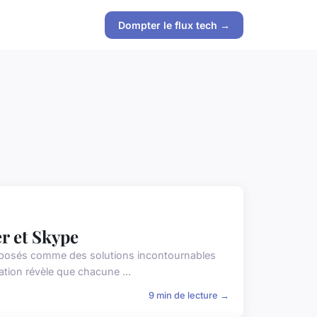
Dompter le flux tech →
r et Skype
mposés comme des solutions incontournables
ion révèle que chacune ...
9 min de lecture →