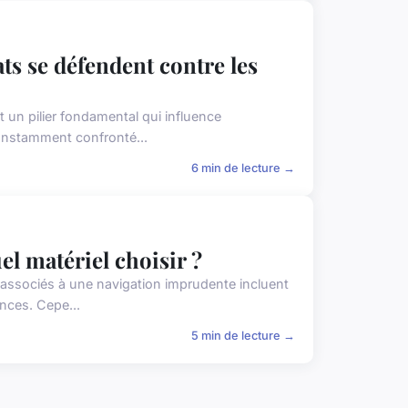
ts se défendent contre les
st un pilier fondamental qui influence
onstamment confronté...
6 min de lecture →
el matériel choisir ?
associés à une navigation imprudente incluent
ences. Cepe...
5 min de lecture →