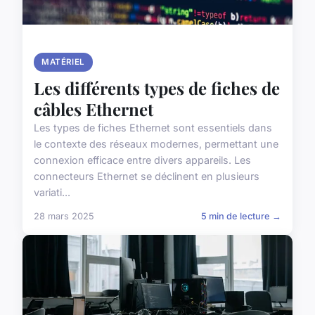
MATÉRIEL
Les différents types de fiches de
câbles Ethernet
Les types de fiches Ethernet sont essentiels dans
le contexte des réseaux modernes, permettant une
connexion efficace entre divers appareils. Les
connecteurs Ethernet se déclinent en plusieurs
variati...
28 mars 2025
5 min de lecture →