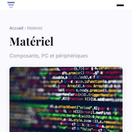
Accueil
› Matériel
Matériel
Composants, PC et périphériques