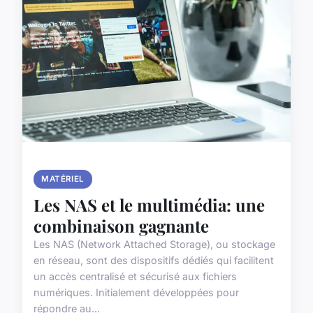
MATÉRIEL
Les NAS et le multimédia: une
combinaison gagnante
Les NAS (Network Attached Storage), ou stockage
en réseau, sont des dispositifs dédiés qui facilitent
un accès centralisé et sécurisé aux fichiers
numériques. Initialement développées pour
répondre au...