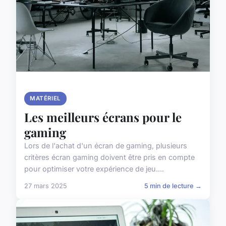
MATÉRIEL
Les meilleurs écrans pour le
gaming
Lors de l'achat d'un écran de gaming, plusieurs
critères écran gaming doivent être pris en compte
pour optimiser votre expérience de jeu....
27 mars 2025
5 min de lecture →