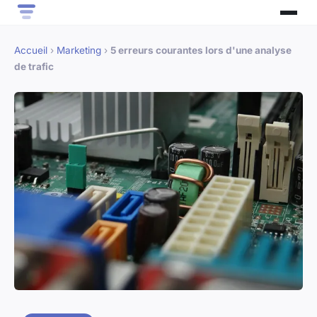
Accueil
›
Marketing
›
5 erreurs courantes lors d'une analyse
de trafic